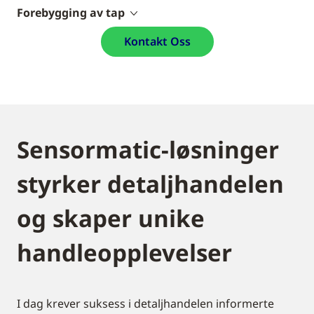
Forebygging av tap
Kontakt Oss
Sensormatic-løsninger
styrker detaljhandelen
og skaper unike
handleopplevelser
I dag krever suksess i detaljhandelen informerte