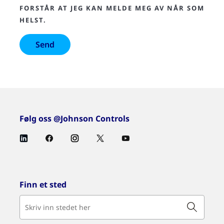
FORSTÅR AT JEG KAN MELDE MEG AV NÅR SOM
HELST.
Følg oss @Johnson Controls
Finn et sted