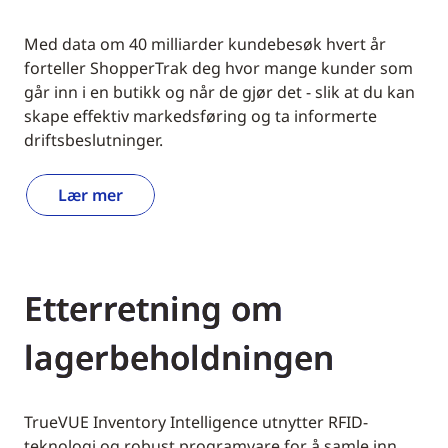
Med data om 40 milliarder kundebesøk hvert år
forteller ShopperTrak deg hvor mange kunder som
går inn i en butikk og når de gjør det - slik at du kan
skape effektiv markedsføring og ta informerte
driftsbeslutninger.
Lær mer
Etterretning om
lagerbeholdningen
TrueVUE Inventory Intelligence utnytter RFID-
teknologi og robust programvare for å samle inn