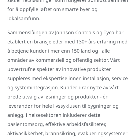
sikkerhetsløsninger som fungerer sømløst sammen
for å oppfylle løftet om smarte byer og
lokalsamfunn.
Sammenslåingen av Johnson Controls og Tyco har
etablert en bransjeleder med 130+ års erfaring med
å betjene kunder i mer enn 150 land og i alle
områder av kommersiell og offentlig sektor. Vårt
uovertrufne spekter av innovative produkter
suppleres med ekspertise innen installasjon, service
og systemintegrasjon. Kunder drar nytte av vårt
brede utvalg av løsninger og produkter⁠ - én
leverandør for hele livssyklusen til bygninger og
anlegg. I helsesektoren inkluderer dette
pasientomsorg, effektive arbeidsfasiliteter,
aktivasikkerhet, brannsikring, evakueringssystemer