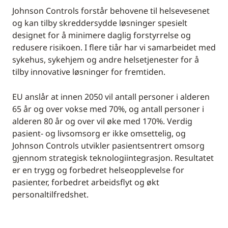
Johnson Controls forstår behovene til helsevesenet
og kan tilby skreddersydde løsninger spesielt
designet for å minimere daglig forstyrrelse og
redusere risikoen. I flere tiår har vi samarbeidet med
sykehus, sykehjem og andre helsetjenester for å
tilby innovative løsninger for fremtiden.
EU anslår at innen 2050 vil antall personer i alderen
65 år og over vokse med 70%, og antall personer i
alderen 80 år og over vil øke med 170%. Verdig
pasient- og livsomsorg er ikke omsettelig, og
Johnson Controls utvikler pasientsentrert omsorg
gjennom strategisk teknologiintegrasjon. Resultatet
er en trygg og forbedret helseopplevelse for
pasienter, forbedret arbeidsflyt og økt
personaltilfredshet.