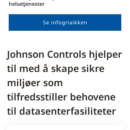
helsetjenester
Se infogriaikken
Johnson Controls hjelper
til med å skape sikre
miljøer som
tilfredsstiller behovene
til datasenterfasiliteter