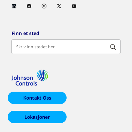
Finn et sted
Kontakt Oss
Lokasjoner