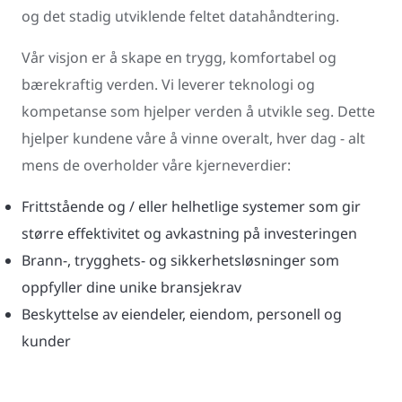
og det stadig utviklende feltet datahåndtering.
Vår visjon er å skape en trygg, komfortabel og
bærekraftig verden. Vi leverer teknologi og
kompetanse som hjelper verden å utvikle seg. Dette
hjelper kundene våre å vinne overalt, hver dag⁠ - alt
mens de overholder våre kjerneverdier:
Frittstående og / eller helhetlige systemer som gir
større effektivitet og avkastning på investeringen
Brann-, trygghets- og sikkerhetsløsninger som
oppfyller dine unike bransjekrav
Beskyttelse av eiendeler, eiendom, personell og
kunder