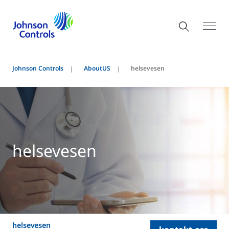
Johnson Controls
AboutUS
helsevesen
helsevesen
helsevesen