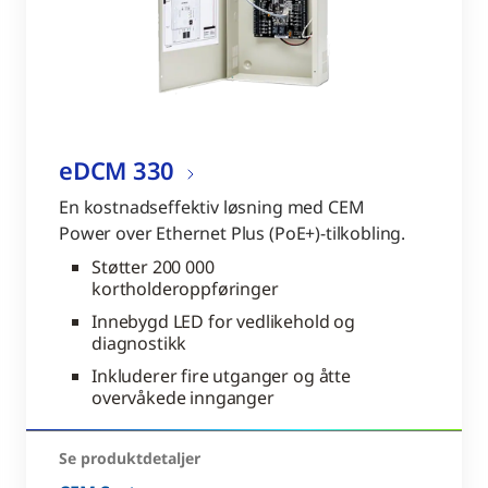
eDCM 330
En kostnadseffektiv løsning med CEM
Power over Ethernet Plus (PoE+)-tilkobling.
Støtter 200 000
kortholderoppføringer
Innebygd LED for vedlikehold og
diagnostikk
Inkluderer fire utganger og åtte
overvåkede innganger
Se produktdetaljer