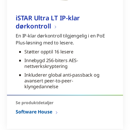
iSTAR Ultra LT IP-klar
dørkontroll
En IP-klar dørkontroll tilgjengelig i en PoE
Plus-løsning med to lesere.
Støtter opptil 16 lesere
Innebygd 256-biters AES-
nettverkskryptering
Inkluderer global anti-passback og
avansert peer-to-peer-
klyngedannelse
Se produktdetaljer
Software House