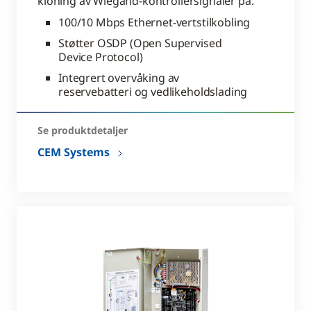
kloning av Wiegand-kontrollersignaler på.
100/10 Mbps Ethernet-vertstilkobling
Støtter OSDP (Open Supervised
Device Protocol)
Integrert overvåking av
reservebatteri og vedlikeholdslading
Se produktdetaljer
CEM Systems