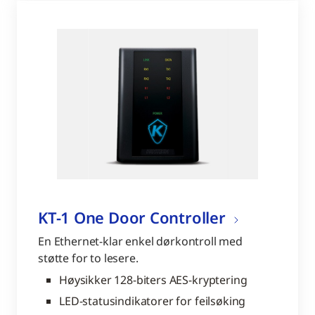
KT-1 One Door Controller
En Ethernet-klar enkel dørkontroll med
støtte for to lesere.
Høysikker 128-biters AES-kryptering
LED-statusindikatorer for feilsøking