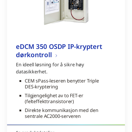
eDCM 350 OSDP IP-kryptert
dørkontroll
En ideell løsning for å sikre høy
datasikkerhet.
CEM sPass-leseren benytter Triple
DES-kryptering
Tilgjengelighet av to FET-er
(felteffekttransistorer)
Direkte kommunikasjon med den
sentrale AC2000-serveren