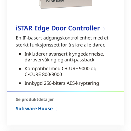
iSTAR Edge Door Controller
En IP-basert adgangskontrollenhet med et
sterkt funksjonssett for å sikre alle dører.
Inkluderer avansert klyngedannelse,
dørovervåking og anti-passback
Kompatibel med C•CURE 9000 og
C•CURE 800/8000
Innbygd 256-biters AES-kryptering
Se produktdetaljer
Software House