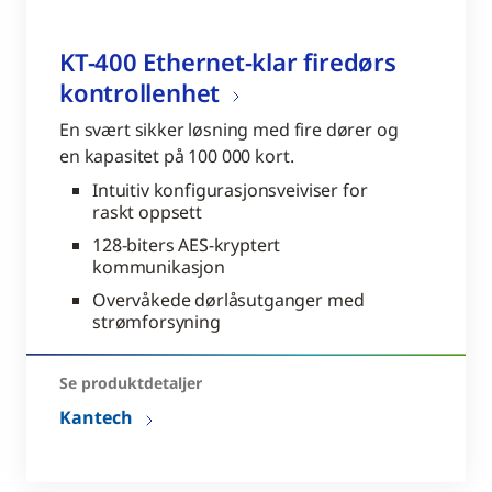
KT-400 Ethernet-klar firedørs
kontrollenhet
En svært sikker løsning med fire dører og
en kapasitet på 100 000 kort.
Intuitiv konfigurasjonsveiviser for
raskt oppsett
128-biters AES-kryptert
kommunikasjon
Overvåkede dørlåsutganger med
strømforsyning
Se produktdetaljer
Kantech