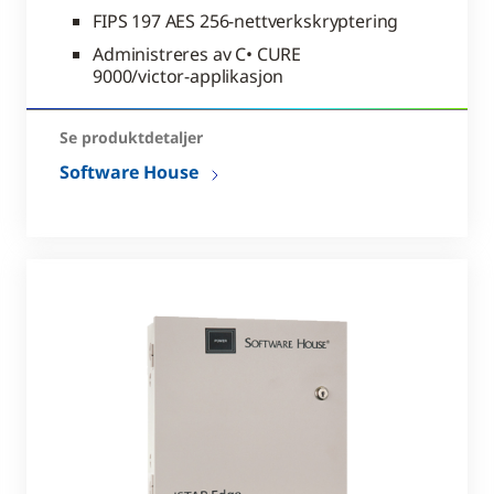
FIPS 197 AES 256-nettverkskryptering
Administreres av C• CURE
9000/victor-applikasjon
Se produktdetaljer
Software House