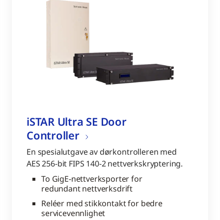
iSTAR Ultra SE Door
Controller
En spesialutgave av dørkontrolleren med
AES 256-bit FIPS 140-2 nettverkskryptering.
To GigE-nettverksporter for
redundant nettverksdrift
Reléer med stikkontakt for bedre
servicevennlighet