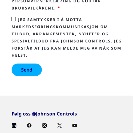
PERSONVERNERKLÆRING OG GODTAR
BRUKSVILKÅRENE.
*
JEG SAMTYKKER I Å MOTTA
MARKEDSFØRINGSKOMMUNIKASJON OM
TILBUD, ARRANGEMENTER, NYHETER OG
SPESIALTILBUD FRA JOHNSON CONTROLS. JEG
FORSTÅR AT JEG KAN MELDE MEG AV NÅR SOM
HELST.
Følg oss @Johnson Controls