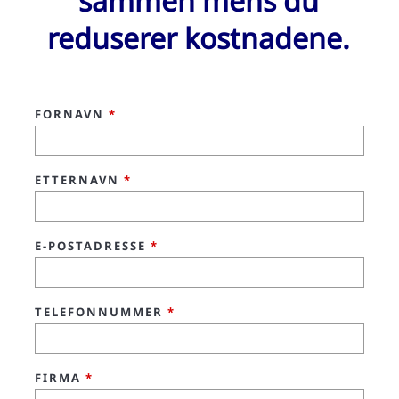
sammen mens du
reduserer kostnadene.
FORNAVN
*
ETTERNAVN
*
E-POSTADRESSE
*
TELEFONNUMMER
*
FIRMA
*