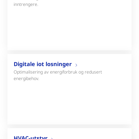
inntrengere.
Digitale iot losninger
Optimalisering av energiforbruk og redusert
energibehov.
HVAC-utstyr